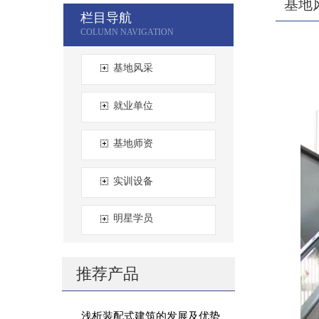
基地
栏目导航
基地风采
就业单位
基地师资
实训设备
明星学员
推荐产品
浅析装配式建筑的发展及优势