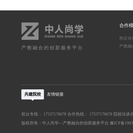
合作
校企合
产教融
产教融合的创新服务平台
共建院校
友情链接
前台专线： 17537170678
合作热线： 17537170678
院校洽谈合作
版权所有：中人尚学—产教融合的创新服务平台
豫ICP备1903