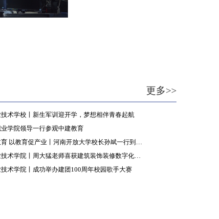
更多>>
业技术学校丨新生军训迎开学，梦想相伴青春起航
职业学院领导一行参观中建教育
以产业带教育 以教育促产业丨河南开放大学校长孙斌一行到访中建教育集团
驻马店职业技术学院丨周大猛老师喜获建筑装饰装修数字化设计职业技能等级证书及考评员培训资格
技术学院丨成功举办建团100周年校园歌手大赛