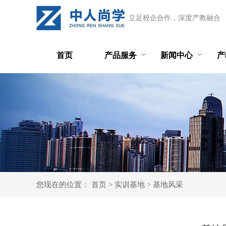
立足校企合作，深度产教融合
首页
产品服务
新闻中心
产
您现在的位置：
首页
>
实训基地
>
基地风采