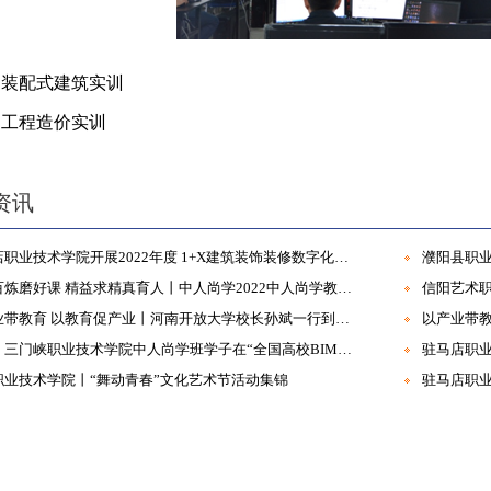
装配式建筑实训
：
工程造价实训
：
资讯
驻马店职业技术学院开展2022年度 1+X建筑装饰装修数字化设计职业技能等级证书考试
濮阳县职
千锤百炼磨好课 精益求精真育人丨中人尚学2022中人尚学教学岗位暑期集训营圆满结束
信阳艺术
以产业带教育 以教育促产业丨河南开放大学校长孙斌一行到访中建教育集团
喜报：三门峡职业技术学院中人尚学班学子在“全国高校BIM毕业设计大赛”中首创佳绩
职业技术学院丨“舞动青春”文化艺术节活动集锦
驻马店职业