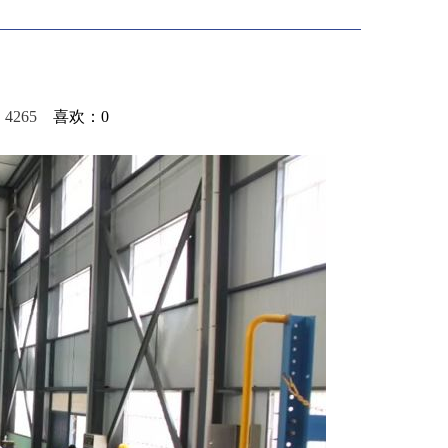
击：4265
喜欢：
0