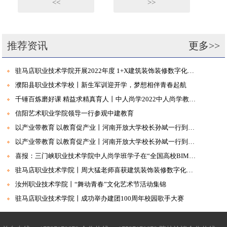
<<
>>
推荐资讯
更多>>
驻马店职业技术学院开展2022年度 1+X建筑装饰装修数字化设计职业技能等级证书考试
濮阳县职业技术学校丨新生军训迎开学，梦想相伴青春起航
千锤百炼磨好课 精益求精真育人丨中人尚学2022中人尚学教学岗位暑期集训营圆满结束
信阳艺术职业学院领导一行参观中建教育
以产业带教育 以教育促产业丨河南开放大学校长孙斌一行到访中建教育集团
以产业带教育 以教育促产业丨河南开放大学校长孙斌一行到访中建教育集团
喜报：三门峡职业技术学院中人尚学班学子在“全国高校BIM毕业设计大赛”中首创佳绩
驻马店职业技术学院丨周大猛老师喜获建筑装饰装修数字化设计职业技能等级证书及考评员培训资格
汝州职业技术学院丨“舞动青春”文化艺术节活动集锦
驻马店职业技术学院丨成功举办建团100周年校园歌手大赛