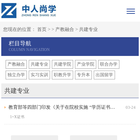
您现在的位置：
首页
> >
产教融合
>
共建专业
栏目导航
产教融合
共建专业
共建学院
产业学院
联合办学
独立办学
实习实训
职教升学
专升本
出国留学
共建专业
教育部等四部门印发《关于在院校实施 “学历证书+若干职业技能等级证书” 制度试点方案》的通知
03-24
1+X证书