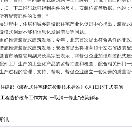
，目前，有的装配式建筑构件上已经有了只属于自己的身份信
，扫一下二维码就可得到构件的尺寸、安装位置等数据。他说：
所有配套部件的质量。”
程中，住房和城乡建设部住宅产业化促进中心指出，装配式建
设模式创新不够和信息化发展滞后等问题。
推进装配式建筑发展，今年，北京首次提出符合条件的非政府
条措施推进装配式建筑发展；安徽省提出将培育10个左右省级装
市场监管局副局长高宗宏表示，将督促企业加强对装配式建筑
配件工厂生产的工业化产品的监督抽查和检查，配合相关部门一
生产过程的管理，支持、帮助、督促企业建立一套完善的质量管
住建部《装配式住宅建筑检测技术标准》6月1日起正式实施
：
工程造价改革工作方案“一取消一停止”政策解读
：
资讯