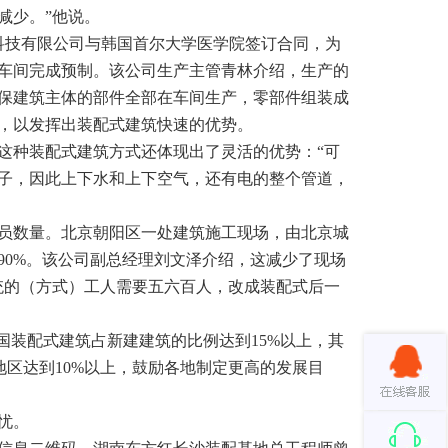
减少。”他说。
技有限公司与韩国首尔大学医学院签订合同，为
车间完成预制。该公司生产主管青林介绍，生产的
保建筑主体的部件全部在车间生产，零部件组装成
，以发挥出装配式建筑快速的优势。
种装配式建筑方式还体现出了灵活的优势：“可
子，因此上下水和上下空气，还有电的整个管道，
数量。北京朝阳区一处建筑施工现场，由北京城
90%。该公司副总经理刘文泽介绍，这减少了现场
统的（方式）工人需要五六百人，改成装配式后一
国装配式建筑占新建建筑的比例达到15%以上，其
地区达到10%以上，鼓励各地制定更高的发展目
忧。