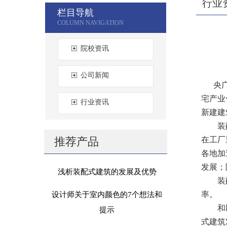
行业
栏目导航
院校资讯
公司新闻
央广网
宅产业
行业资讯
新建建
装配式
推荐产品
在工厂
各地加
发展；
浅析装配式建筑的发展及优势
装配式
率。
设计师关于室内颜色的7个想法和
和以往
提示
式建筑