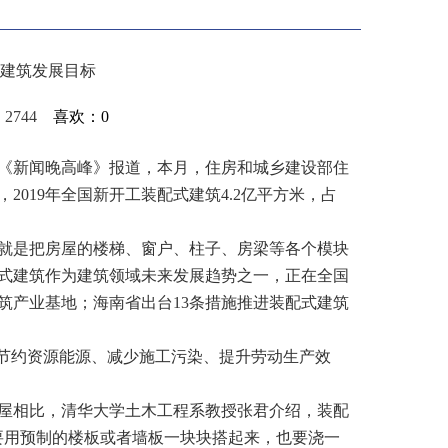
式建筑发展目标
击：2744
喜欢：
0
《新闻晚高峰》报道，本月，住房和城乡建设部住
2019年全国新开工装配式建筑4.2亿平方米，占
是把房屋的楼梯、窗户、柱子、房梁等各个模块
式建筑作为建筑领域未来发展趋势之一，正在全国
筑产业基地；海南省出台13条措施推进装配式建筑
节约资源能源、减少施工污染、提升劳动生产效
相比，清华大学土木工程系教授张君介绍，装配
要用预制的楼板或者墙板一块块搭起来，也要浇一