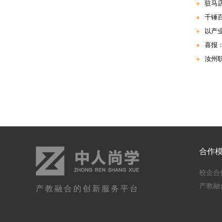
汝州
合作
校企合
产教融
产教融合的创新服务平台